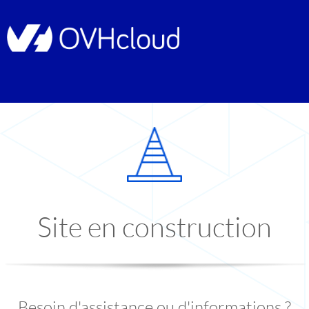
Site en construction
Besoin d'assistance ou d'informations ?